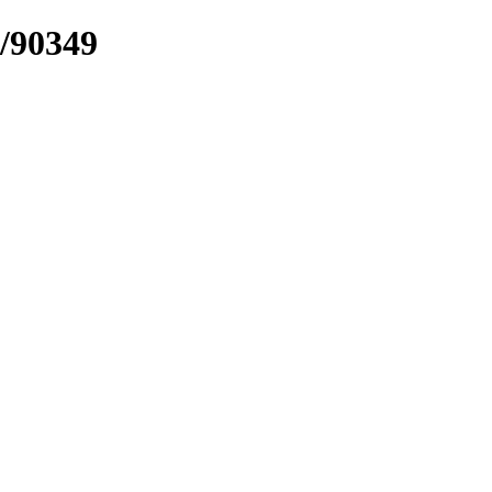
k/90349