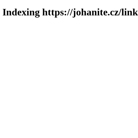
Indexing https://johanite.cz/lin