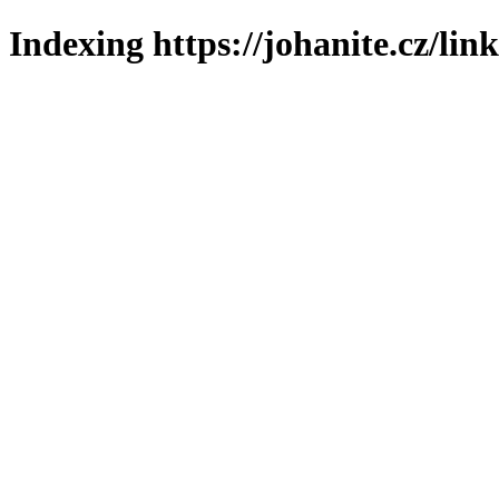
Indexing https://johanite.cz/lin