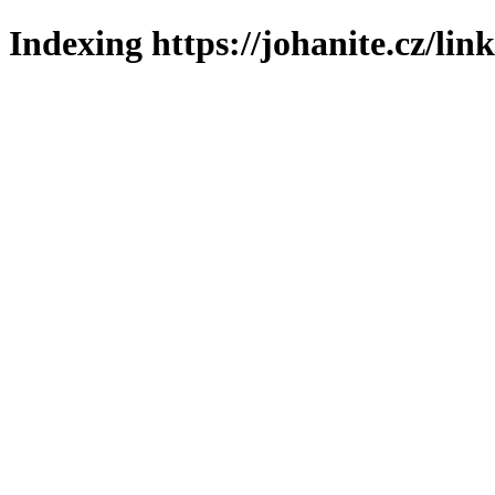
Indexing https://johanite.cz/lin