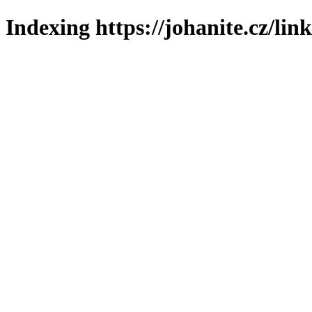
Indexing https://johanite.cz/lin