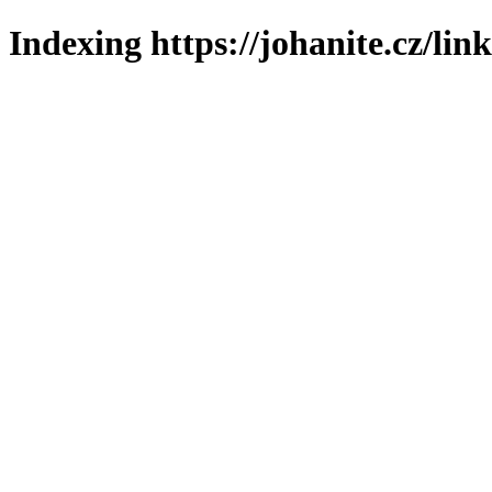
Indexing https://johanite.cz/lin