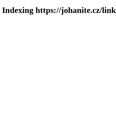
Indexing https://johanite.cz/lin