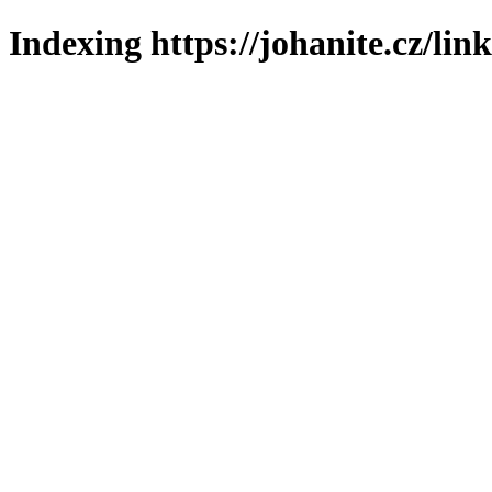
Indexing https://johanite.cz/lin