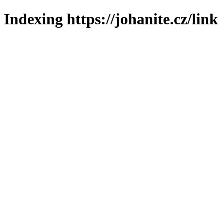
Indexing https://johanite.cz/lin