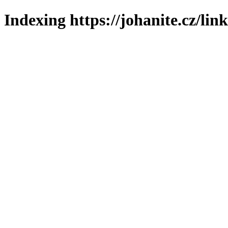
Indexing https://johanite.cz/lin