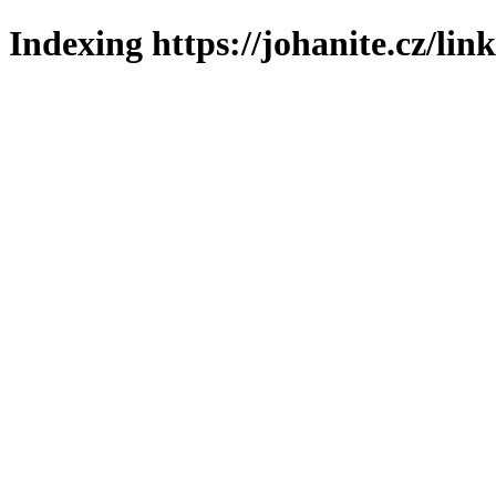
Indexing https://johanite.cz/lin