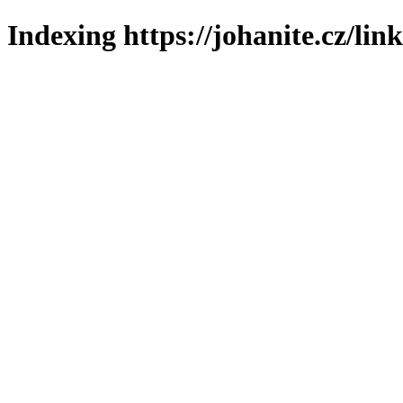
Indexing https://johanite.cz/lin