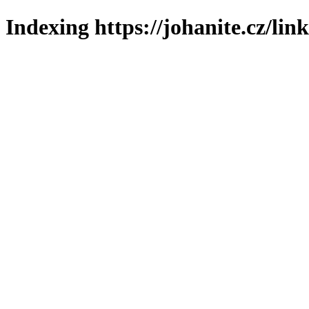
Indexing https://johanite.cz/lin