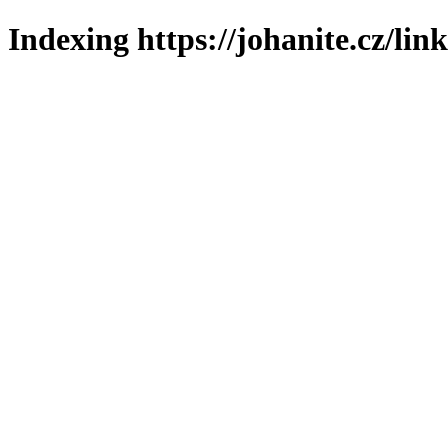
Indexing https://johanite.cz/lin