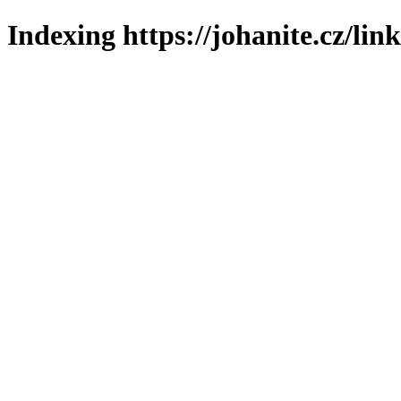
Indexing https://johanite.cz/lin