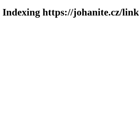
Indexing https://johanite.cz/lin