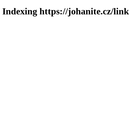
Indexing https://johanite.cz/lin