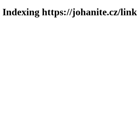
Indexing https://johanite.cz/lin