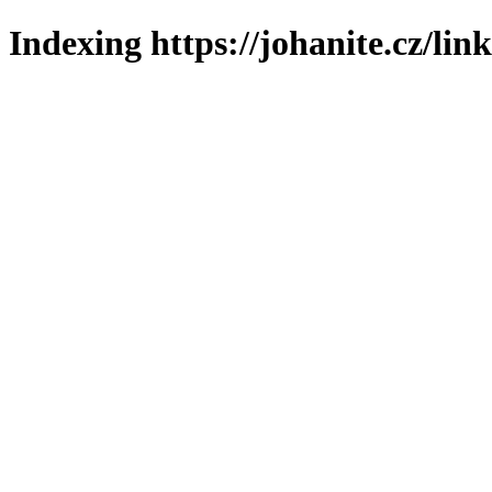
Indexing https://johanite.cz/lin