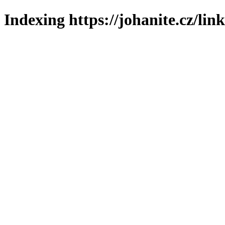
Indexing https://johanite.cz/lin