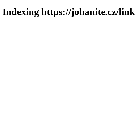
Indexing https://johanite.cz/lin