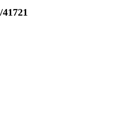
k/41721