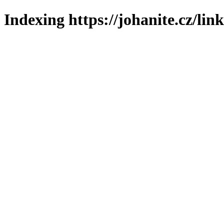
Indexing https://johanite.cz/lin