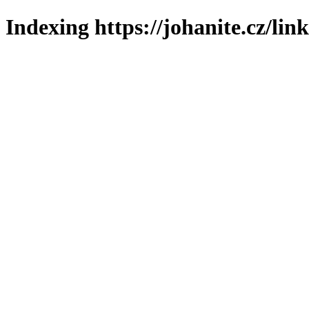
Indexing https://johanite.cz/lin