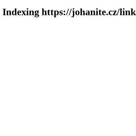
Indexing https://johanite.cz/lin