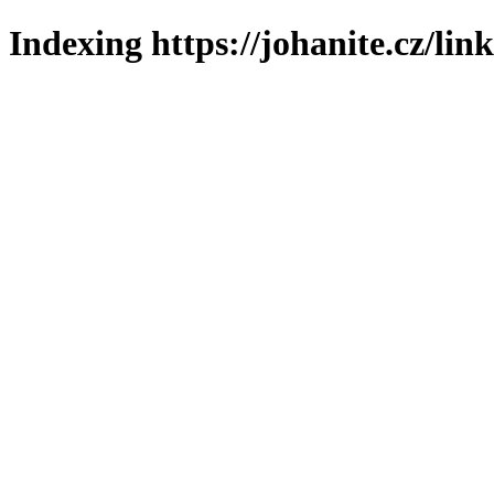
Indexing https://johanite.cz/lin