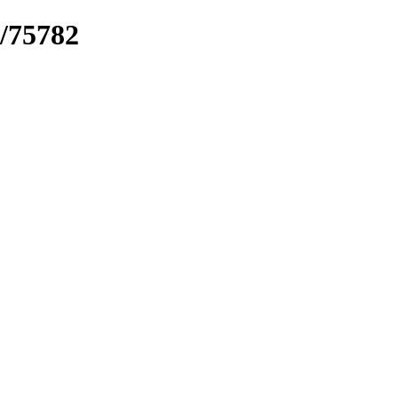
k/75782