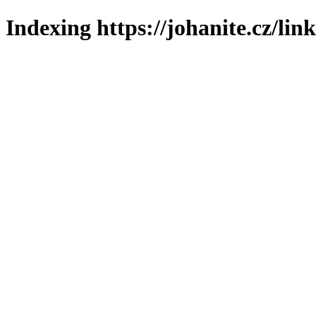
Indexing https://johanite.cz/lin