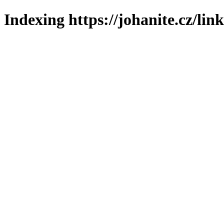
Indexing https://johanite.cz/lin