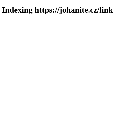
Indexing https://johanite.cz/lin