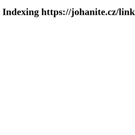
Indexing https://johanite.cz/lin