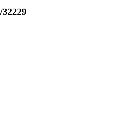
k/32229