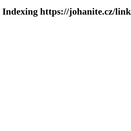
Indexing https://johanite.cz/lin