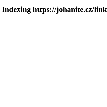
Indexing https://johanite.cz/lin