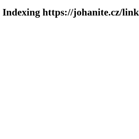
Indexing https://johanite.cz/lin