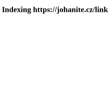
Indexing https://johanite.cz/lin