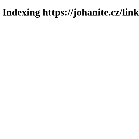
Indexing https://johanite.cz/lin