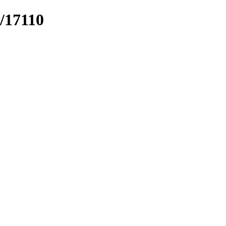
k/17110